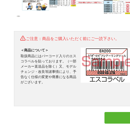
ご注意：商品をご購入いただく前にご一読下さい。
＜商品について＞
取扱商品にはバーコード入りのエス
コラベルを貼っております。（一部
メーカー直送品を除く）又、モデル
チェンジ・改良等諸事情により、予
告なく仕様の変更や廃番になる商品
がございます。