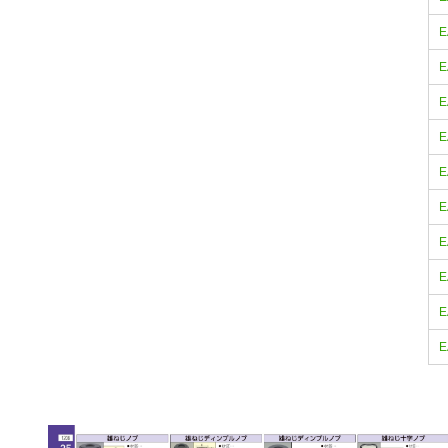
E
E
E
E
E
E
E
E
E
E