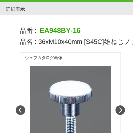
詳細表示
EA948BY-16
品番 :
品名 :
36xM10x40mm [S45C]雄ねじ
ウェブカタログ画像
Prev
Next