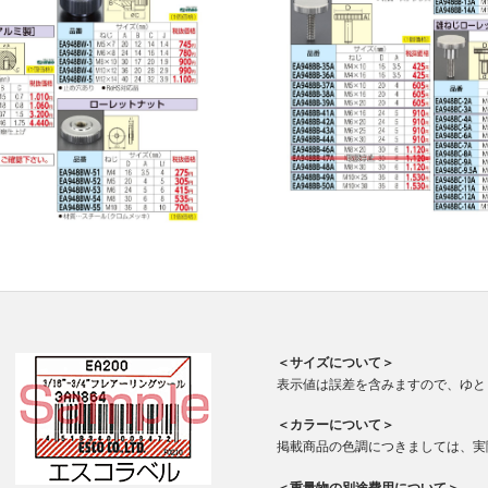
＜サイズについて＞
表示値は誤差を含みますので、ゆと
＜カラーについて＞
掲載商品の色調につきましては、実
＜重量物の別途費用について＞