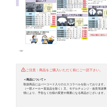
ご注意：商品をご購入いただく前にご一読下さい。
＜商品について＞
取扱商品にはバーコード入りのエスコラベルを貼っております。
（一部メーカー直送品を除く）又、モデルチェンジ・改良等諸事
情により、予告なく仕様の変更や廃番になる商品がございます。