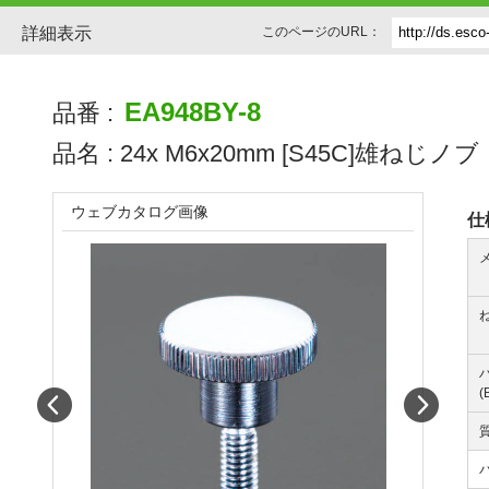
詳細表示
このページのURL：
EA948BY-8
品番 :
品名 :
24x M6x20mm [S45C]雄ねじノブ
ウェブカタログ画像
仕
(
Prev
Next