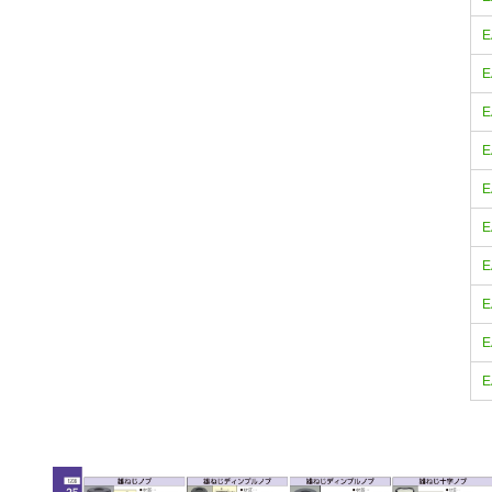
E
E
E
E
E
E
E
E
E
E