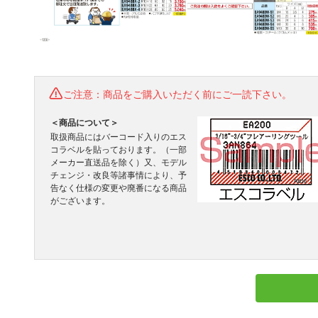
ご注意：商品をご購入いただく前にご一読下さい。
＜商品について＞
取扱商品にはバーコード入りのエス
コラベルを貼っております。（一部
メーカー直送品を除く）又、モデル
チェンジ・改良等諸事情により、予
告なく仕様の変更や廃番になる商品
がございます。