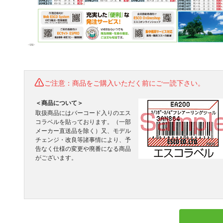
ご注意：商品をご購入いただく前にご一読下さい。
＜商品について＞
取扱商品にはバーコード入りのエス
コラベルを貼っております。（一部
メーカー直送品を除く）又、モデル
チェンジ・改良等諸事情により、予
告なく仕様の変更や廃番になる商品
がございます。