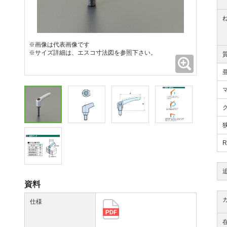
※画像は代表画像です
※サイズ詳細は、エスコ寸法図を参照下さい。
拡大
資料
仕様