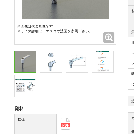
※画像は代表画像です
※サイズ詳細は、エスコ寸法図を参照下さい。
拡大
資料
仕様