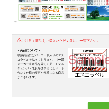
ご注意：商品をご購入いただく前にご一読下さい。
＜商品について＞
取扱商品にはバーコード入りのエス
コラベルを貼っております。（一部
メーカー直送品を除く）又、モデル
チェンジ・改良等諸事情により、予
告なく仕様の変更や廃番になる商品
がございます。