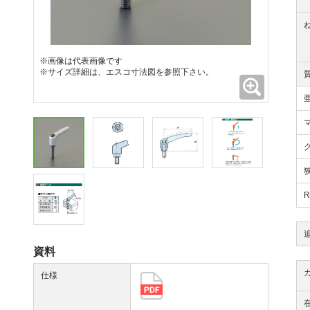
※画像は代表画像です
※サイズ詳細は、エスコ寸法図を参照下さい。
拡大
資料
仕様