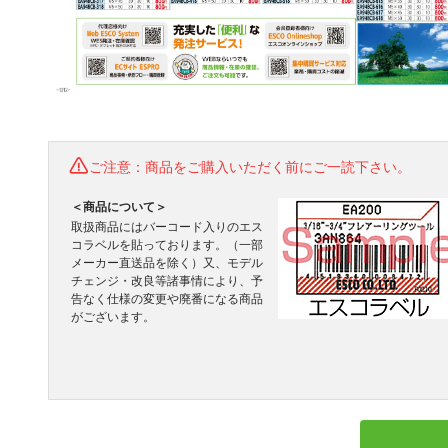
ご注意：商品をご購入いただく前にご一読下さい。
＜商品について＞
取扱商品にはバーコード入りのエス
コラベルを貼っております。（一部
メーカー直送品を除く）又、モデル
チェンジ・改良等諸事情により、予
告なく仕様の変更や廃番になる商品
がございます。