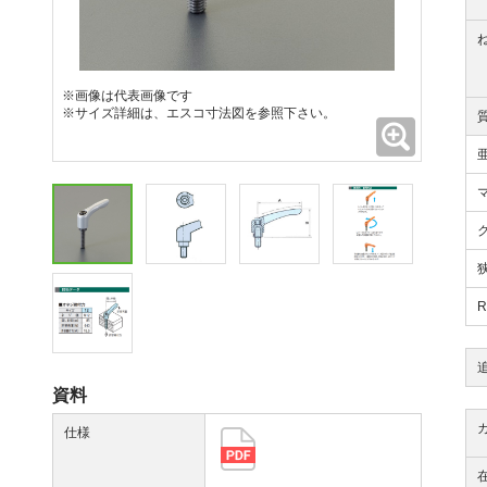
※画像は代表画像です
※サイズ詳細は、エスコ寸法図を参照下さい。
拡大
資料
仕様