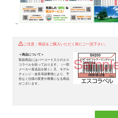
ご注意：商品をご購入いただく前にご一読下さい。
＜商品について＞
取扱商品にはバーコード入りのエス
コラベルを貼っております。（一部
メーカー直送品を除く）又、モデル
チェンジ・改良等諸事情により、予
告なく仕様の変更や廃番になる商品
がございます。