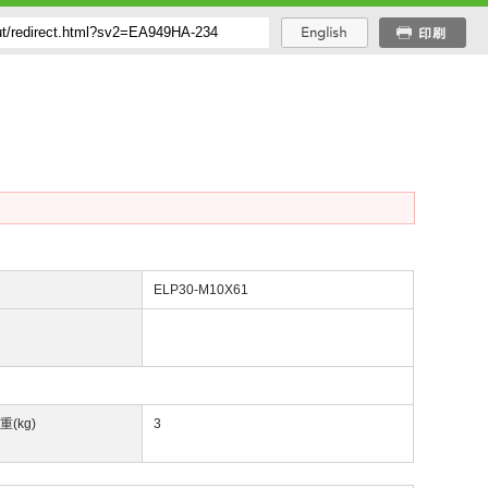
番
ELP30-M10X61
重(kg)
3