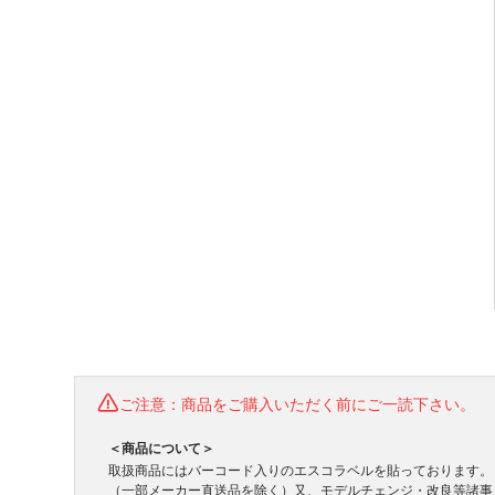
ご注意：商品をご購入いただく前にご一読下さい。
＜商品について＞
取扱商品にはバーコード入りのエスコラベルを貼っております。
（一部メーカー直送品を除く）又、モデルチェンジ・改良等諸事