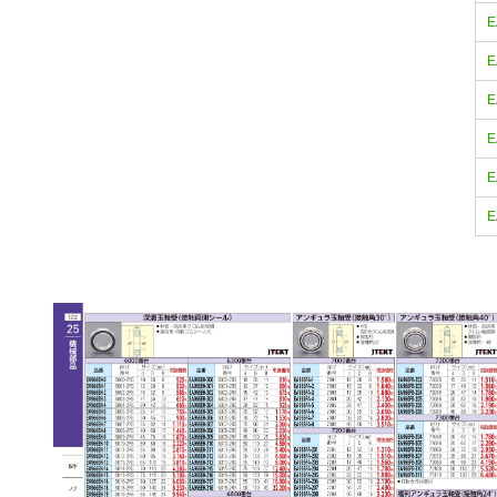
E
E
E
E
E
E