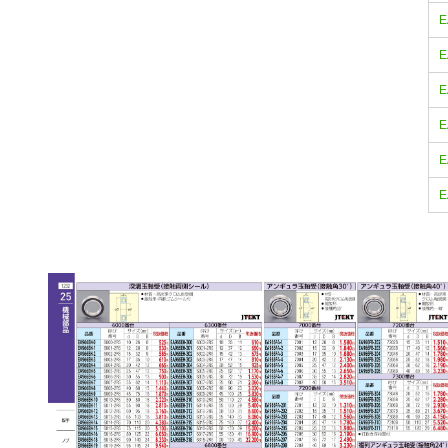
E
E
E
E
E
E