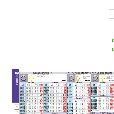
E
E
E
E
E
E