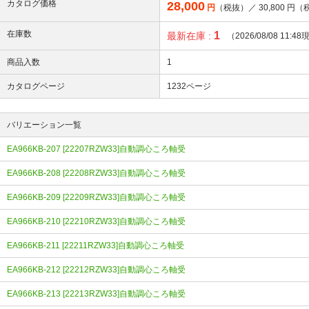
カタログ価格
28,000
円
（税抜）／
30,800
円（
在庫数
1
最新在庫 :
（2026/08/08 11:4
商品入数
1
カタログページ
1232ページ
バリエーション一覧
EA966KB-207 [22207RZW33]自動調心ころ軸受
EA966KB-208 [22208RZW33]自動調心ころ軸受
EA966KB-209 [22209RZW33]自動調心ころ軸受
EA966KB-210 [22210RZW33]自動調心ころ軸受
EA966KB-211 [22211RZW33]自動調心ころ軸受
EA966KB-212 [22212RZW33]自動調心ころ軸受
EA966KB-213 [22213RZW33]自動調心ころ軸受