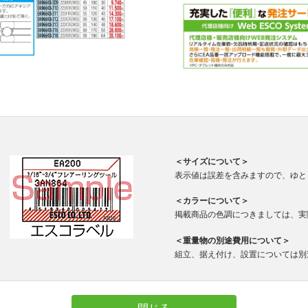
＜サイズについて＞
表示値は誤差を含みますので、ゆと
＜カラーについて＞
掲載商品の色調につきましては、実
＜重量物の別途費用について＞
組立、据え付け、設置については別