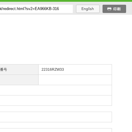
び番号
22316RZW33