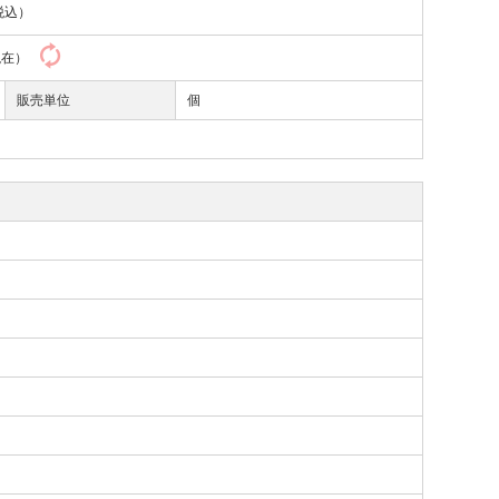
税込）
8現在）
販売単位
個