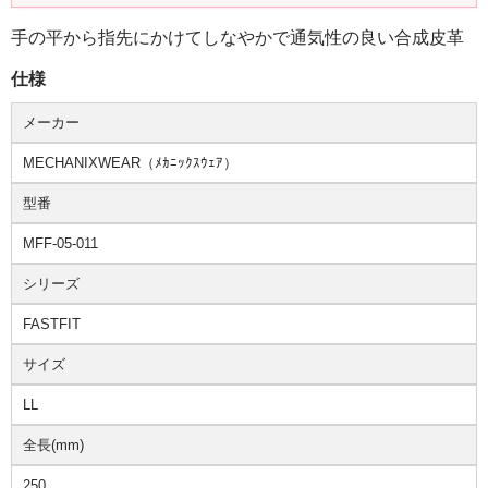
手の平から指先にかけてしなやかで通気性の良い合成皮革
仕様
メーカー
MECHANIXWEAR（ﾒｶﾆｯｸｽｳｪｱ）
型番
MFF-05-011
シリーズ
FASTFIT
サイズ
LL
全長(mm)
250