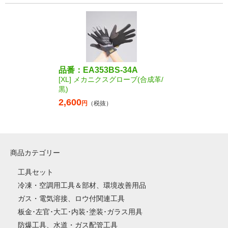
品番：EA353BS-34A
[XL] メカニクスグローブ(合成革/
黒)
2,600
円
（税抜）
商品カテゴリー
工具セット
冷凍・空調用工具＆部材、環境改善用品
ガス・電気溶接、ロウ付関連工具
板金･左官･大工･内装･塗装･ガラス用具
防爆工具、水道・ガス配管工具