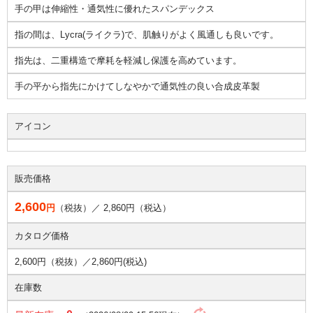
手の甲は伸縮性・通気性に優れたスパンデックス
指の間は、Lycra(ライクラ)で、肌触りがよく風通しも良いです。
指先は、二重構造で摩耗を軽減し保護を高めています。
手の平から指先にかけてしなやかで通気性の良い合成皮革製
アイコン
販売価格
2,600
円
（税抜）／
2,860
円（税込）
カタログ価格
2,600円（税抜）／
2,860円(税込)
在庫数