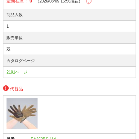
0
最新在庫：
（2026/08/09 15:56現在）
商品入数
1
販売単位
双
カタログページ
2191ページ
代替品