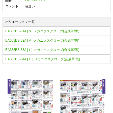
品番
EA353BS-114
コメント
色違い
バリエーション一覧
EA353BS-31A [Ｓ] メカニクスグローブ(合成革/黒)
EA353BS-32A [Ｍ] メカニクスグローブ(合成革/黒)
EA353BS-33A [Ｌ] メカニクスグローブ(合成革/黒)
EA353BS-34A [XL] メカニクスグローブ(合成革/黒)