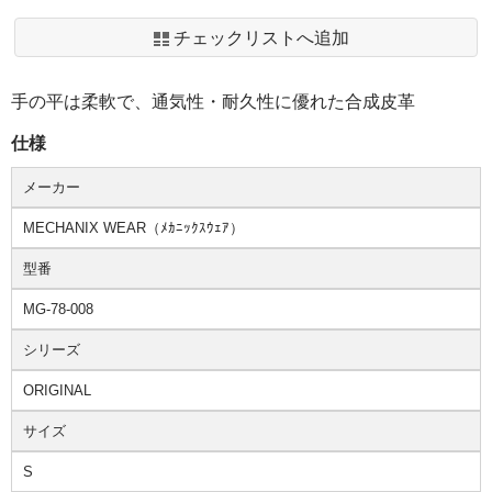
チェックリストへ追加
手の平は柔軟で、通気性・耐久性に優れた合成皮革
仕様
メーカー
MECHANIX WEAR（ﾒｶﾆｯｸｽｳｪｱ）
型番
MG-78-008
シリーズ
ORIGINAL
サイズ
S