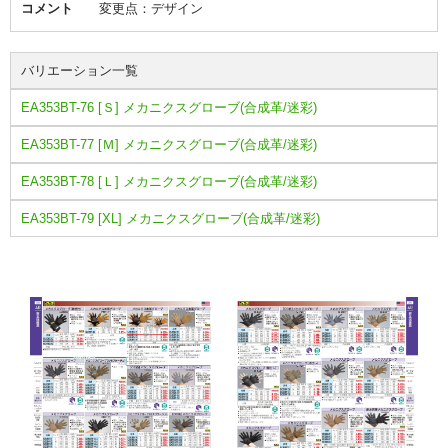
コメント
変更点：デザイン
バリエーション一覧
EA353BT-76 [Ｓ] メカニクスグローブ(合成革/迷彩)
EA353BT-77 [Ｍ] メカニクスグローブ(合成革/迷彩)
EA353BT-78 [Ｌ] メカニクスグローブ(合成革/迷彩)
EA353BT-79 [XL] メカニクスグローブ(合成革/迷彩)