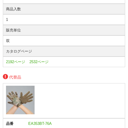
商品入数
1
販売単位
双
カタログページ
2192ページ
2532ページ
代替品
品番
EA353BT-76A