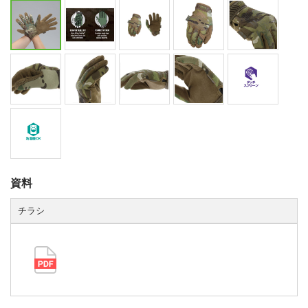
資料
チラシ