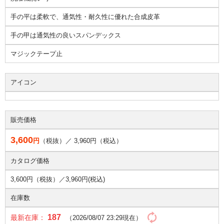
手の平は柔軟で、通気性・耐久性に優れた合成皮革
手の甲は通気性の良いスパンデックス
マジックテープ止
アイコン
販売価格
3,600
円
（税抜）／
3,960
円（税込）
カタログ価格
3,600円（税抜）／
3,960円(税込)
在庫数
187
最新在庫：
（2026/08/07 23:29現在）