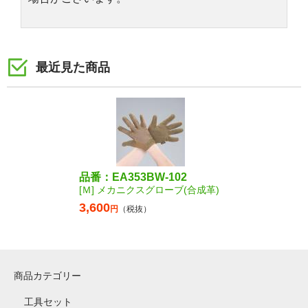
最近見た商品
品番：EA353BW-102
[Ｍ] メカニクスグローブ(合成革)
3,600
円
（税抜）
商品カテゴリー
工具セット