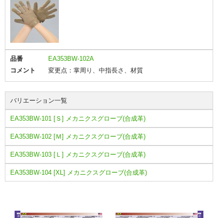
品番
EA353BW-102A
コメント
変更点：掌周り、中指長さ、材質
バリエーション一覧
EA353BW-101 [Ｓ] メカニクスグローブ(合成革)
EA353BW-102 [Ｍ] メカニクスグローブ(合成革)
EA353BW-103 [Ｌ] メカニクスグローブ(合成革)
EA353BW-104 [XL] メカニクスグローブ(合成革)