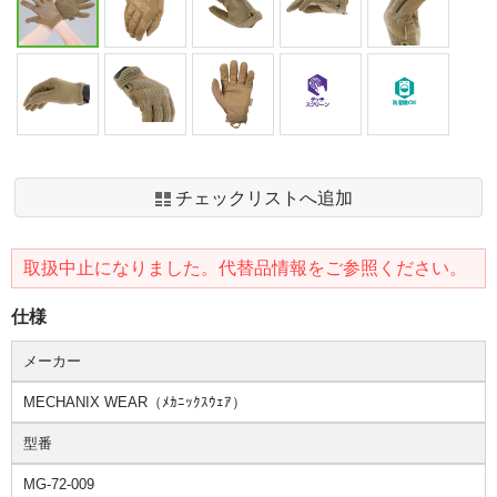
チェックリストへ追加
取扱中止になりました。代替品情報をご参照ください。
仕様
メーカー
MECHANIX WEAR（ﾒｶﾆｯｸｽｳｪｱ）
型番
MG-72-009