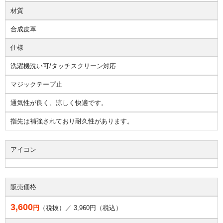
材質
合成皮革
仕様
洗濯機洗い可/タッチスクリーン対応
マジックテープ止
通気性が良く、涼しく快適です。
指先は補強されており耐久性があります。
アイコン
販売価格
3,600
円
（税抜）／
3,960
円（税込）