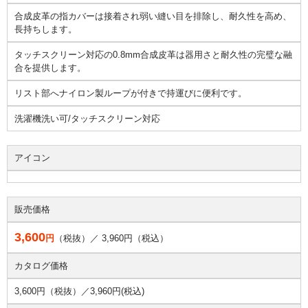
合成皮革の指カバーは接着され弱い縫い目を排除し、耐久性を高め、
長持ちします。
タッチスクリーン対応の0.8mm合成皮革は器用さと耐久性の完璧な融
合を提供します。
リスト部へナイロン製ループが付きで持運びに便利です。
洗濯機洗い可/タッチスクリーン対応
アイコン
販売価格
3,600
円
（税抜）／
3,960
円（税込）
カタログ価格
3,600円（税抜）／
3,960円(税込)