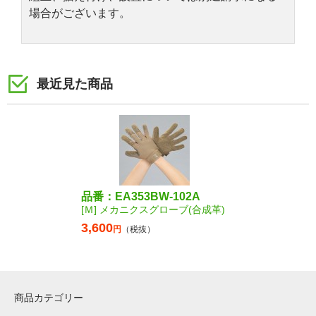
場合がございます。
最近見た商品
品番：EA353BW-102A
[Ｍ] メカニクスグローブ(合成革)
3,600
円
（税抜）
商品カテゴリー