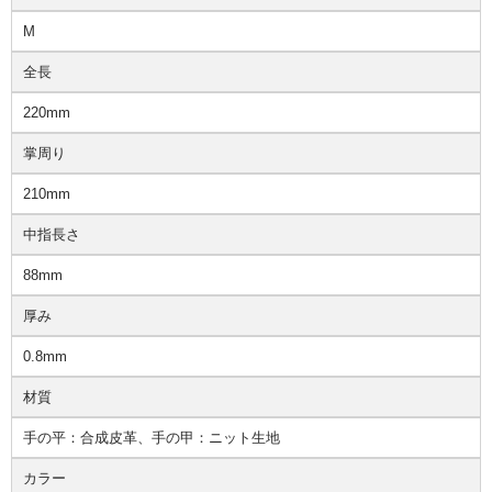
M
全長
220mm
掌周り
210mm
中指長さ
88mm
厚み
0.8mm
材質
手の平：合成皮革、手の甲：ニット生地
カラー