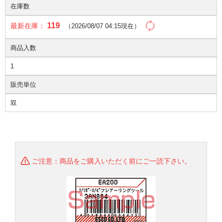
在庫数
119
最新在庫：
（2026/08/07 04:15現在）
商品入数
1
販売単位
双
ご注意：商品をご購入いただく前にご一読下さい。