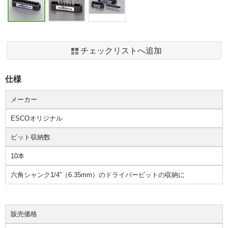
チェックリストへ追加
仕様
メーカー
ESCOオリジナル
ビット収納数
10本
六角シャンク1/4”（6.35mm）のドライバービットの収納に
販売価格