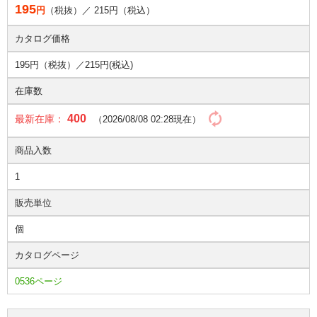
195
円
（税抜）／
215
円（税込）
カタログ価格
195円（税抜）／
215円(税込)
在庫数
400
最新在庫：
（2026/08/08 02:28現在）
商品入数
1
販売単位
個
カタログページ
0536ページ