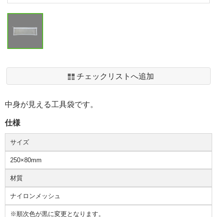
チェックリストへ追加
中身が見える工具袋です。
仕様
サイズ
250×80mm
材質
ナイロンメッシュ
※順次色が黒に変更となります。