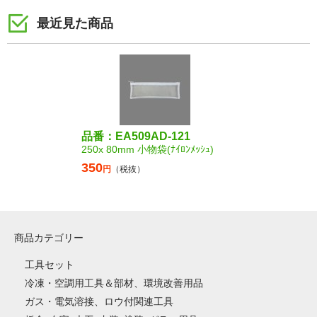
最近見た商品
品番：EA509AD-121
250x 80mm 小物袋(ﾅｲﾛﾝﾒｯｼｭ)
350
円
（税抜）
商品カテゴリー
工具セット
冷凍・空調用工具＆部材、環境改善用品
ガス・電気溶接、ロウ付関連工具