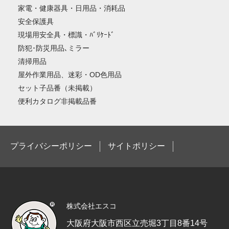
家電・健康器具・日用品・消耗品
安全保護具
現場用安全具・標識・ﾊﾞﾘｹｰﾄﾞ
防犯･防災用品､ミラー
清掃用品
屋外作業用品、迷彩・OD色用品
セット子品番（未掲載）
便利カタログ非掲載品番
プライバシーポリシー
サイトポリシー
株式会社エスコ
大阪府大阪市西区立売堀3丁目8番14号