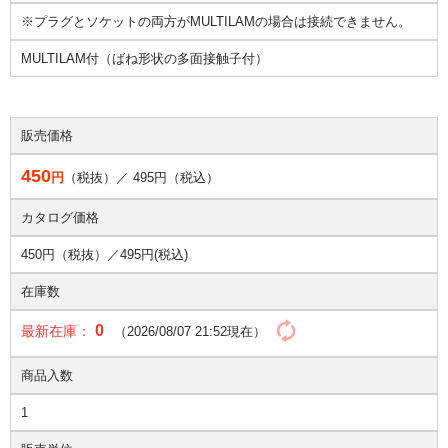
※プラグとソケットの両方がMULTILAMの場合は接続できません。
MULTILAM付（ばね形状の多面接触子付）
販売価格
450
円
（税抜）／
495
円（税込）
カタログ価格
450円（税抜）／
495円(税込)
在庫数
0
最新在庫：
（2026/08/07 21:52現在）
商品入数
1