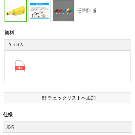
資料
ＲｏＨＳ
チェックリストへ追加
仕様
定格