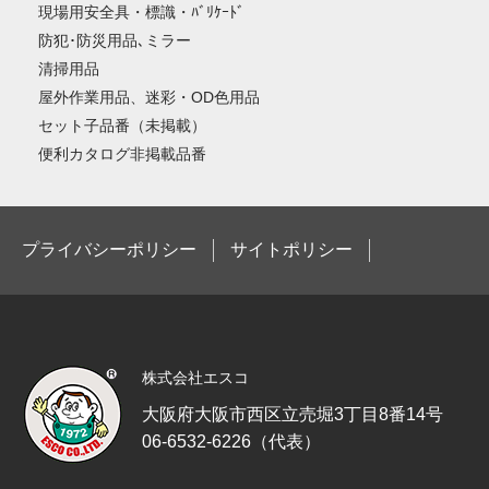
現場用安全具・標識・ﾊﾞﾘｹｰﾄﾞ
防犯･防災用品､ミラー
清掃用品
屋外作業用品、迷彩・OD色用品
セット子品番（未掲載）
便利カタログ非掲載品番
プライバシーポリシー
サイトポリシー
株式会社エスコ
大阪府大阪市西区立売堀3丁目8番14号
06-6532-6226（代表）