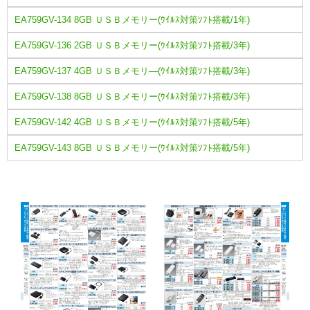
EA759GV-134 8GB ＵＳＢメモリー(ｳｲﾙｽ対策ｿﾌﾄ搭載/1年)
EA759GV-136 2GB ＵＳＢメモリー(ｳｲﾙｽ対策ｿﾌﾄ搭載/3年)
EA759GV-137 4GB ＵＳＢメモリ―(ｳｲﾙｽ対策ｿﾌﾄ搭載/3年)
EA759GV-138 8GB ＵＳＢメモリー(ｳｲﾙｽ対策ｿﾌﾄ搭載/3年)
EA759GV-142 4GB ＵＳＢメモリー(ｳｲﾙｽ対策ｿﾌﾄ搭載/5年)
EA759GV-143 8GB ＵＳＢメモリー(ｳｲﾙｽ対策ｿﾌﾄ搭載/5年)