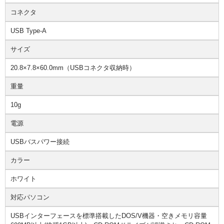
コネクタ
USB Type-A
サイズ
20.8×7.8×60.0mm（USBコネクタ収納時）
重量
10g
電源
USBバスパワー接続
カラー
ホワイト
対応パソコン
USBインターフェースを標準搭載したDOS/V機器・空きメモリ容量