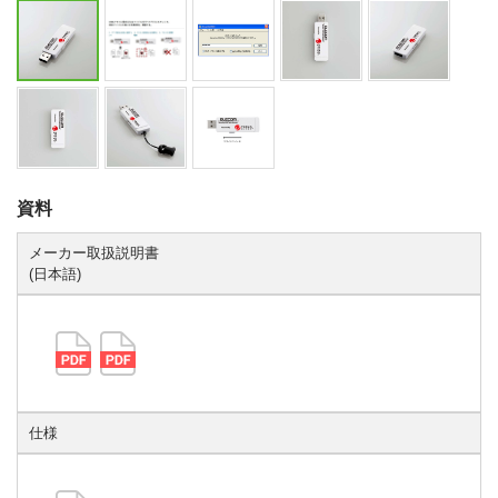
資料
メーカー取扱説明書
(日本語)
仕様