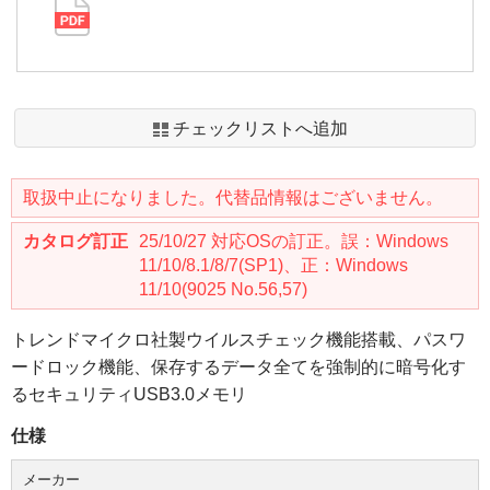
チェックリストへ追加
取扱中止になりました。代替品情報はございません。
カタログ訂正
25/10/27 対応OSの訂正。誤：Windows
11/10/8.1/8/7(SP1)、正：Windows
11/10(9025 No.56,57)
トレンドマイクロ社製ウイルスチェック機能搭載、パスワ
ードロック機能、保存するデータ全てを強制的に暗号化す
るセキュリティUSB3.0メモリ
仕様
メーカー