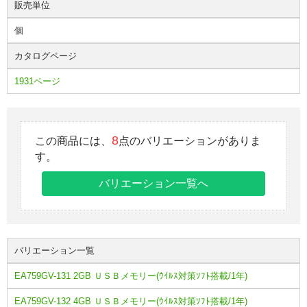
販売単位
個
カタログページ
1931ページ
8
この商品には、
点のバリエーションがありま
す。
バリエーション一覧へ
バリエーション一覧
EA759GV-131 2GB ＵＳＢメモリー(ｳｲﾙｽ対策ｿﾌﾄ搭載/1年)
EA759GV-132 4GB ＵＳＢメモリー(ｳｲﾙｽ対策ｿﾌﾄ搭載/1年)