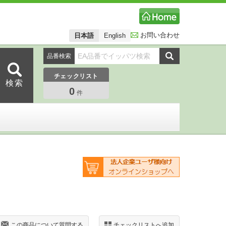
お問い合わせ
日本語
English
品番検索
チェックリスト
0
件
この商品について質問する
チェックリストへ追加