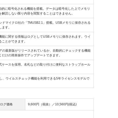
と自動的に暗号化される機能を搭載。データは暗号化した上でメモリ
を解読しない限り内容を閲覧することはできません。
マイクロ社の「TMUSB2.1」搭載。USBメモリに保存される
します。
機能に関する情報はログとしてUSBメモリに保存されます。ウイ
ることができます。
ェアの最新版がリリースされているか、自動的にチェックする機能
くだけの簡単操作でアップデートできます。
式ケースを採用。名札などの取り付けに便利なストラップホール
し、ウイルスチェック機能を利用できる5年ライセンスモデルで
ログ価格
9,600円（税抜）／
10,560円(税込)