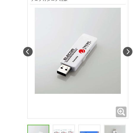
Prev
拡