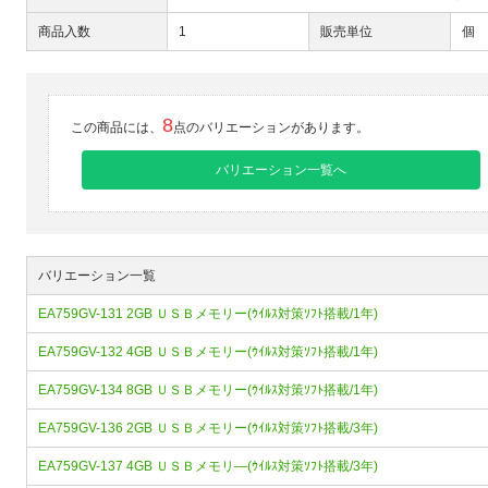
商品入数
1
販売単位
個
8
この商品には、
点のバリエーションがあります。
バリエーション一覧へ
バリエーション一覧
EA759GV-131 2GB ＵＳＢメモリー(ｳｲﾙｽ対策ｿﾌﾄ搭載/1年)
EA759GV-132 4GB ＵＳＢメモリー(ｳｲﾙｽ対策ｿﾌﾄ搭載/1年)
EA759GV-134 8GB ＵＳＢメモリー(ｳｲﾙｽ対策ｿﾌﾄ搭載/1年)
EA759GV-136 2GB ＵＳＢメモリー(ｳｲﾙｽ対策ｿﾌﾄ搭載/3年)
EA759GV-137 4GB ＵＳＢメモリ―(ｳｲﾙｽ対策ｿﾌﾄ搭載/3年)