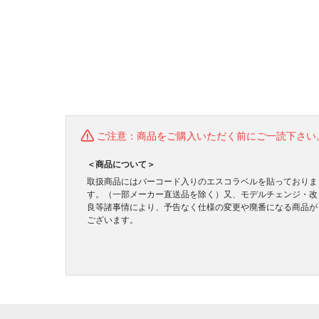
ご注意：商品をご購入いただく前にご一読下さい
＜商品について＞
取扱商品にはバーコード入りのエスコラベルを貼っておりま
す。（一部メーカー直送品を除く）又、モデルチェンジ・改
良等諸事情により、予告なく仕様の変更や廃番になる商品が
ございます。