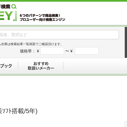
ム在庫は検索結果一覧画面でご確認頂けます。
価格帯：
¥
〜 ¥
デジタルブック
おすすめ
ｿﾌﾄ搭載/5年)