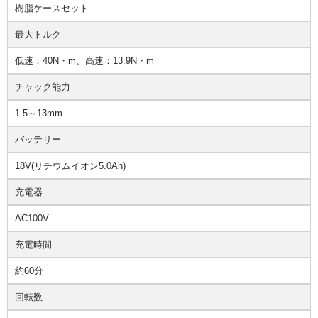
樹脂ケースセット
最大トルク
低速：40N・m、高速：13.9N・m
チャック能力
1.5～13mm
バッテリー
18V(リチウムイオン5.0Ah)
充電器
AC100V
充電時間
約60分
回転数