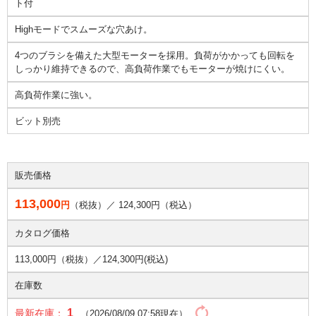
ト付
Highモードでスムーズな穴あけ。
4つのブラシを備えた大型モーターを採用。負荷がかかっても回転を
しっかり維持できるので、高負荷作業でもモーターが焼けにくい。
高負荷作業に強い。
ビット別売
販売価格
113,000
円
（税抜）／
124,300
円（税込）
カタログ価格
113,000円（税抜）／
124,300円(税込)
在庫数
1
最新在庫：
（2026/08/09 07:58現在）