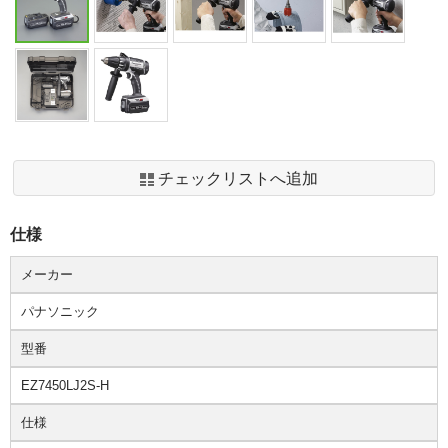
チェックリストへ追加
仕様
メーカー
パナソニック
型番
EZ7450LJ2S-H
仕様