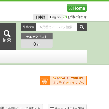
お問い合わせ
日本語
English
品番検索
チェックリスト
0
件
この商品について質問する
チェックリストへ追加