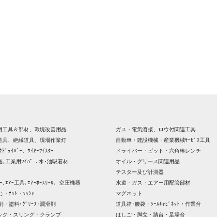
用工具＆部材、環境改善用品
ガス・電気溶接、ロウ付関連工具
道具、絶縁道具、現場作業灯
自動車・建設機械・産業機械ｻｰﾋﾞｽ工具
ｸﾄﾞﾗｲﾊﾞｰ、ﾜｲﾔｰﾂｲｽﾀｰ
ドライバー・ビット・六角棒レンチ
､工業用ﾜｲﾊﾟｰ､水･油吸着材
オイル・グリース関連用品
テスター及び計測器
ｯｻｰ､ｴｱｰ工具､ｴｱｰﾎｰｽﾘｰﾙ、空圧機器
水道・ガス・エアー用配管部材
じ・ﾅｯﾄ・ﾜｯｼｬｰ
マグネット
剤・塗料･ｸﾞﾘｰｽ･潤滑剤
道具箱･腰袋・ﾂｰﾙｷｬﾋﾞﾈｯﾄ・作業台
ック・スリング・クランプ
はしご・脚立・踏台・足場台