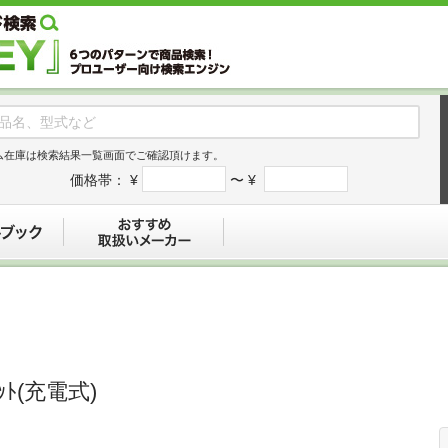
ム在庫は検索結果一覧画面でご確認頂けます。
価格帯：
¥
〜 ¥
デジタルブック
おすすめ
ﾁｾｯﾄ(充電式)