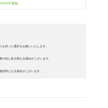
ｰ(ﾘﾁｳﾑｲｵﾝ電池)
りを持った選択をお願いいたします。
際の色と多少異なる場合がございます。
途請求になる場合がございます。