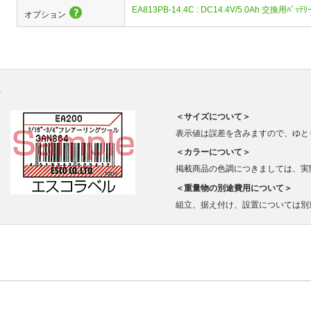
EA813PB-14.4C : DC14.4V/5.0Ah 交換用ﾊﾞｯﾃﾘ
オプション
。
＜サイズについて＞
表示値は誤差を含みますので、ゆと
＜カラーについて＞
掲載商品の色調につきましては、実
＜重量物の別途費用について＞
組立、据え付け、設置については別