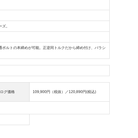
ーズ。
6普通ボルトの本締めが可能。正逆同トルクだから締め付け、バラシ
ログ価格
109,900円（税抜）／
120,890円(税込)