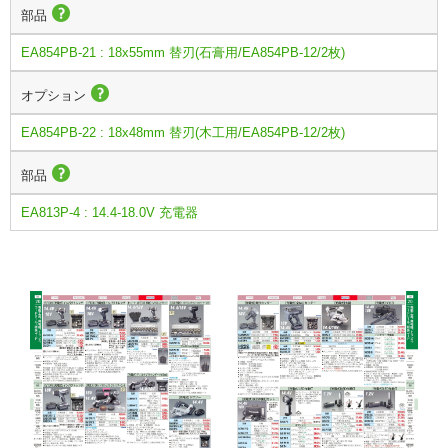
部品
EA854PB-21 : 18x55mm 替刃(石膏用/EA854PB-12/2枚)
オプション
EA854PB-22 : 18x48mm 替刃(木工用/EA854PB-12/2枚)
部品
EA813P-4 : 14.4-18.0V 充電器