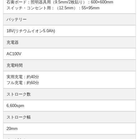
石膏ボード：照明器具用（9.5mm/2枚貼り）：600×600mm
スイッチ・コンセント用：（12.5mm）：55×95mm
バッテリー
18V(リチウムイオン5.0Ah)
充電器
AC100V
充電時間
実用充電：約40分
フル充電：約60分
ストローク数
6,600spm
ストローク幅
20mm