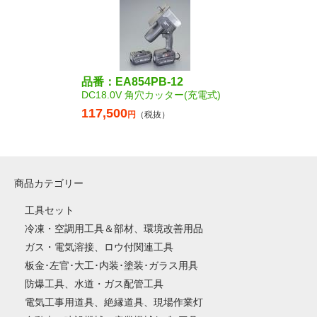
品番：EA854PB-12
DC18.0V 角穴カッター(充電式)
117,500
円
（税抜）
商品カテゴリー
工具セット
冷凍・空調用工具＆部材、環境改善用品
ガス・電気溶接、ロウ付関連工具
板金･左官･大工･内装･塗装･ガラス用具
防爆工具、水道・ガス配管工具
電気工事用道具、絶縁道具、現場作業灯