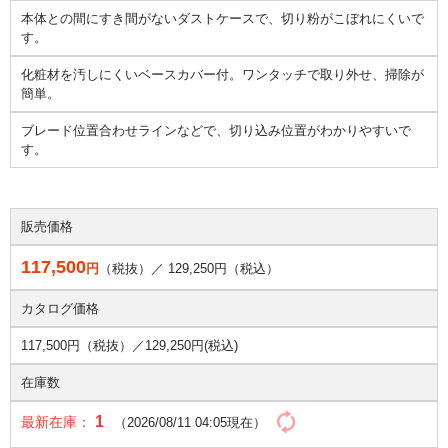
本体との間にすき間がないダストケースで、切り粉がこぼれにくいで
す。
化粧材を汚しにくいベースカバー付。ワンタッチで取り外せ、掃除が
簡単。
ブレード位置合わせラインなどで、切り込み位置がわかりやすいで
す。
販売価格
117,500
円
（税抜）／
129,250
円（税込）
カタログ価格
117,500円（税抜）／
129,250円(税込)
在庫数
1
最新在庫：
（2026/08/11 04:05現在）