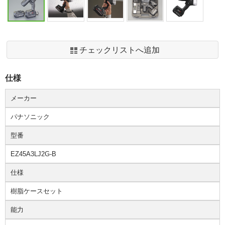
チェックリストへ追加
仕様
メーカー
パナソニック
型番
EZ45A3LJ2G-B
仕様
樹脂ケースセット
能力