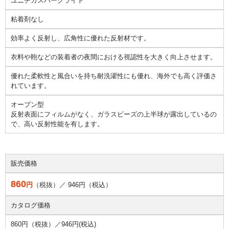
ユニチカスパークライト
粘着剤なし
効率よく反射し、広角性に優れた反射材です。
衣料や鞄などの装着者の夜間における視認性を大きく向上させます。
優れた柔軟性と風合いを持ち耐洗濯性にも優れ、海外でも高く評価さ
れています。
オープン型
反射表面にフィルムがなく、ガラスビーズの上半球が露出しているの
で、高い反射性能を有します。
販売価格
860
円
（税抜）／
946
円（税込）
カタログ価格
860円（税抜）／
946円(税込)