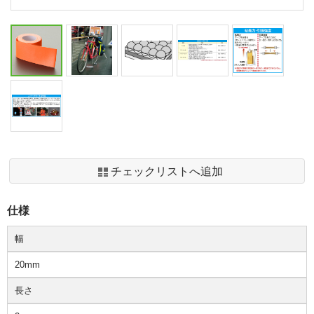
チェックリストへ追加
仕様
幅
20mm
長さ