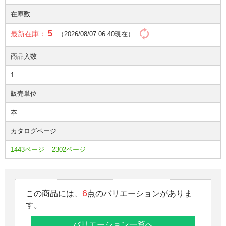
在庫数
5
最新在庫：
（2026/08/07 06:40現在）
商品入数
1
販売単位
本
カタログページ
1443ページ
2302ページ
6
この商品には、
点のバリエーションがありま
す。
バリエーション一覧へ