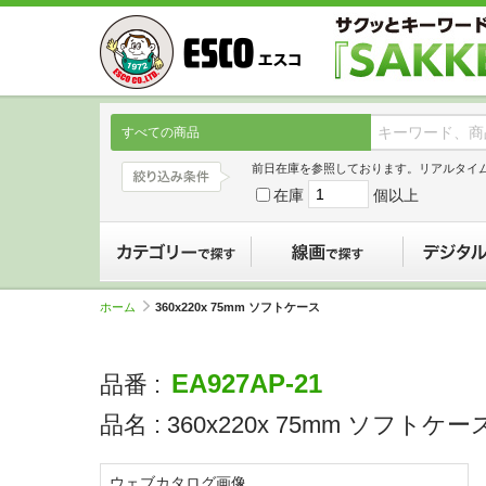
すべての商品
前日在庫を参照しております。リアルタイ
在庫
個以上
カテゴリーで探す
線画で探す
ホーム
360x220x 75mm ソフトケース
EA927AP-21
品番 :
品名 :
360x220x 75mm ソフトケー
ウェブカタログ画像