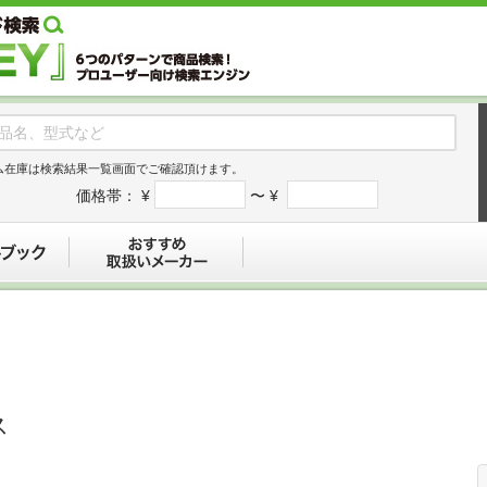
ム在庫は検索結果一覧画面でご確認頂けます。
価格帯：
¥
〜 ¥
デジタルブック
おすすめ
ス