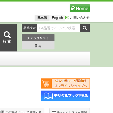
お問い合わせ
日本語
English
品番検索
チェックリスト
0
件
この商品について質問する
チェックリストへ追加