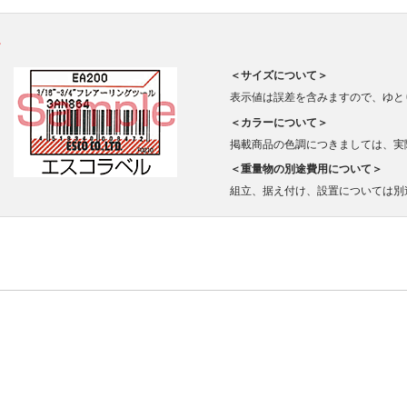
。
＜サイズについて＞
表示値は誤差を含みますので、ゆと
＜カラーについて＞
掲載商品の色調につきましては、実
＜重量物の別途費用について＞
組立、据え付け、設置については別