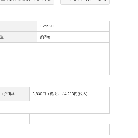
EZ9520
重
約3kg
ログ価格
3,830円（税抜）／
4,213円(税込)