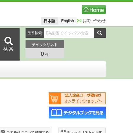
お問い合わせ
日本語
English
品番検索
チェックリスト
0
件
この商品について質問する
チェックリストへ追加