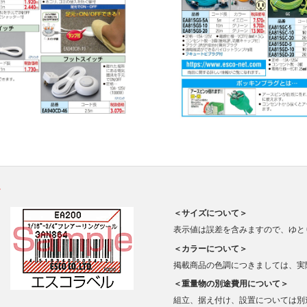
。
＜サイズについて＞
表示値は誤差を含みますので、ゆと
＜カラーについて＞
掲載商品の色調につきましては、実
＜重量物の別途費用について＞
組立、据え付け、設置については別