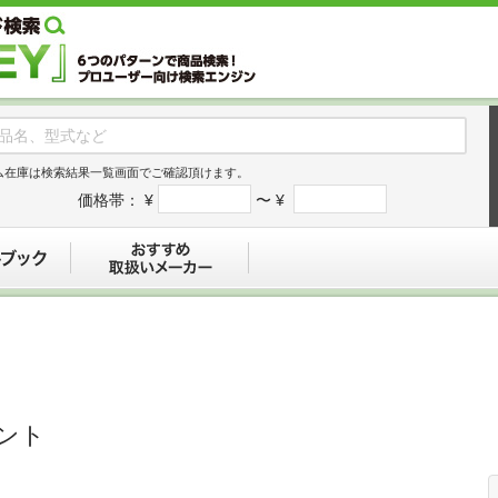
ム在庫は検索結果一覧画面でご確認頂けます。
価格帯：
¥
〜 ¥
デジタルブック
おすすめ
セント