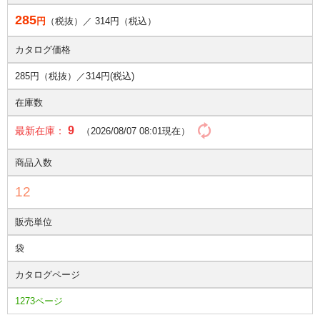
285
円
（税抜）／
314
円（税込）
カタログ価格
285円（税抜）／
314円(税込)
在庫数
9
最新在庫：
（2026/08/07 08:01現在）
商品入数
12
販売単位
袋
カタログページ
1273ページ