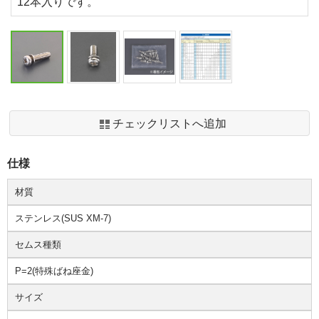
12本入りです。
チェックリストへ追加
仕様
材質
ステンレス(SUS XM-7)
セムス種類
P=2(特殊ばね座金)
サイズ