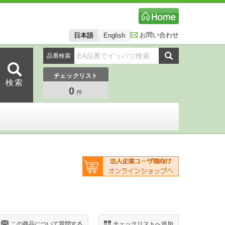
お問い合わせ
日本語
English
品番検索
チェックリスト
0
件
この商品について質問する
チェックリストへ追加