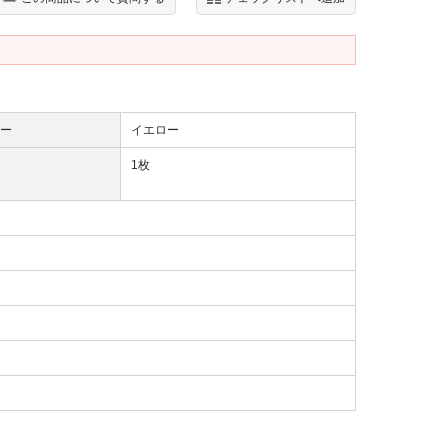
ー
イエロー
1枚