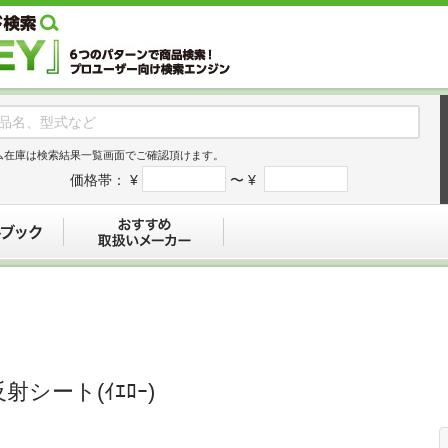
ム在庫は検索結果一覧画面でご確認頂けます。
価格帯：
¥
〜 ¥
デジタルブック
おすすめ
射シート(ｲｴﾛｰ)