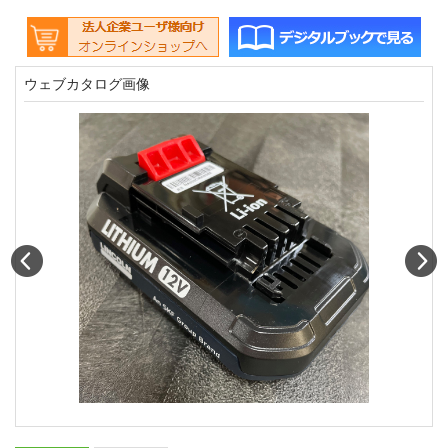
ウェブカタログ画像
Prev
N