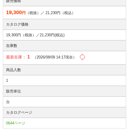
販売価格
19,300
円
（税抜）／
21,230
円（税込）
カタログ価格
19,300円（税抜）／
21,230円(税込)
在庫数
1
最新在庫：
（2026/08/09 14:17現在）
商品入数
1
販売単位
台
カタログページ
0644ページ