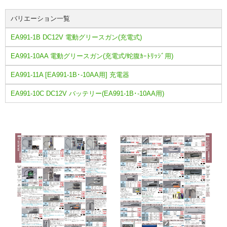
バリエーション一覧
EA991-1B DC12V 電動グリースガン(充電式)
EA991-10AA 電動グリースガン(充電式/蛇腹ｶｰﾄﾘｯｼﾞ用)
EA991-11A [EA991-1B･-10AA用] 充電器
EA991-10C DC12V バッテリー(EA991-1B･-10AA用)