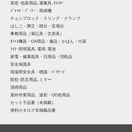
荷造･包装用品､運搬具､ｷｬｽﾀｰ
ｼﾞｬｯｷ・ﾌﾟｰﾗｰ・荷締機
チェンブロック・スリング・クランプ
はしご・脚立・踏台・足場台
事務用品（筆記具・文房具）
ｵﾌｨｽ機器・OA用品・備品・かばん・什器
ﾗｲﾄ･照明器具､電球､電池
家電・健康器具・日用品・消耗品
安全保護具
現場用安全具・標識・ﾊﾞﾘｹｰﾄﾞ
防犯･防災用品､ミラー
清掃用品
屋外作業用品、迷彩・OD色用品
セット子品番（未掲載）
便利カタログ非掲載品番