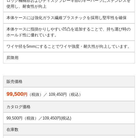
ロック機構部およびディスクブレーキ部のキーパーツにステンレスを
使用し、耐食性が向上
本体ケースには強化ガラス繊維プラスチックを採用し堅牢性を確保
本体ケースに指掛かりしやすい凹凸を追加することで、持ち運び時の
ホールド性に優れています。
ワイヤ径を5mmにすることでワイヤ強度・耐久性が向上しています。
昇降用
販売価格
99,500
円
（税抜）／
109,450
円（税込）
カタログ価格
99,500円（税抜）／
109,450円(税込)
在庫数