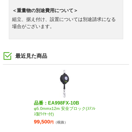
＜重量物の別途費用について＞
組立、据え付け、設置については別途請求になる
場合がございます。
最近見た商品
品番：EA998FX-10B
φ5.0mmx12m 安全ブロック(ｽﾃﾝﾚ
ｽ製ﾜｲﾔｰ付)
99,500
円
（税抜）