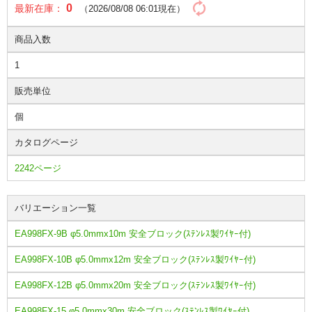
0
最新在庫：
（2026/08/08 06:01現在）
商品入数
1
販売単位
個
カタログページ
2242ページ
バリエーション一覧
EA998FX-9B φ5.0mmx10m 安全ブロック(ｽﾃﾝﾚｽ製ﾜｲﾔｰ付)
EA998FX-10B φ5.0mmx12m 安全ブロック(ｽﾃﾝﾚｽ製ﾜｲﾔｰ付)
EA998FX-12B φ5.0mmx20m 安全ブロック(ｽﾃﾝﾚｽ製ﾜｲﾔｰ付)
EA998FX-15 φ5.0mmx30m 安全ブロック(ｽﾃﾝﾚｽ製ﾜｲﾔｰ付)