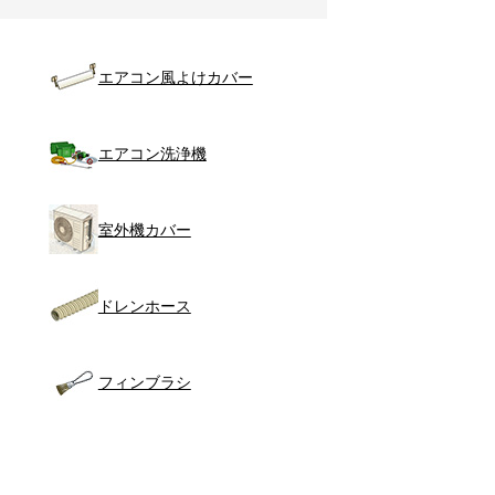
エアコン風よけカバー
エアコン洗浄機
室外機カバー
ドレンホース
フィンブラシ