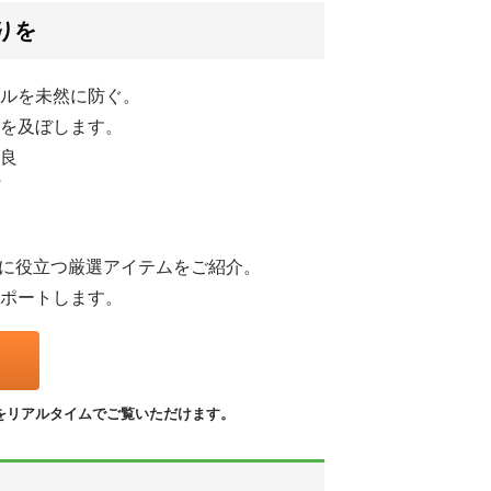
りを
ルを未然に防ぐ。
を及ぼします。
良
守に役立つ厳選アイテムをご紹介。
ポートします。
をリアルタイムでご覧いただけます。