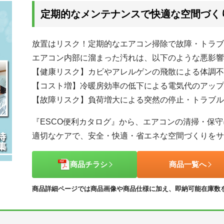
定期的なメンテナンスで快適な空間づく
放置はリスク！定期的なエアコン掃除で故障・トラブ
エアコン内部に溜まった汚れは、以下のような悪影響
【健康リスク】カビやアレルゲンの飛散による体調不
【コスト増】冷暖房効率の低下による電気代のアップ
【故障リスク】負荷増大による突然の停止・トラブル
『ESCO便利カタログ』から、エアコンの清掃・保
適切なケアで、安全・快適・省エネな空間づくりをサ
商品チラシ
商品一覧へ
商品詳細ページでは商品画像や商品仕様に加え、即納可能在庫数