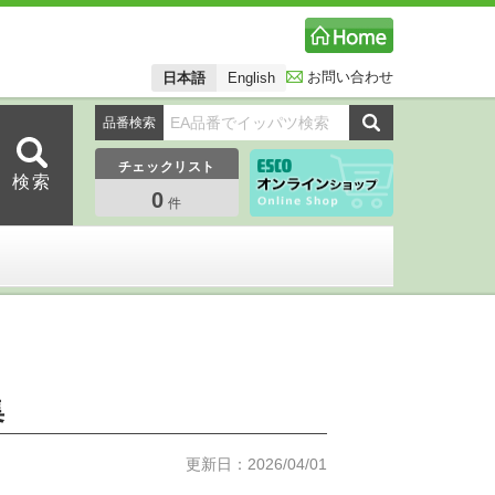
お問い合わせ
日本語
English
品番検索
チェックリスト
0
件
集
更新日：2026/04/01