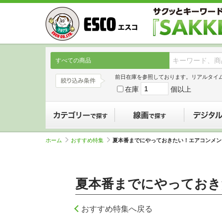
すべての商品
前日在庫を参照しております。リアルタイ
在庫
個以上
カテゴリーで探す
線画で探す
ホーム
おすすめ特集
夏本番までにやっておきたい！エアコンメン
夏本番までにやっておき
おすすめ特集へ戻る