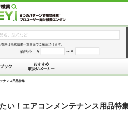
ム在庫は検索結果一覧画面でご確認頂けます。
価格帯：
¥
〜 ¥
デジタルブック
おすすめ
テナンス用品特集
たい！エアコンメンテナンス用品特