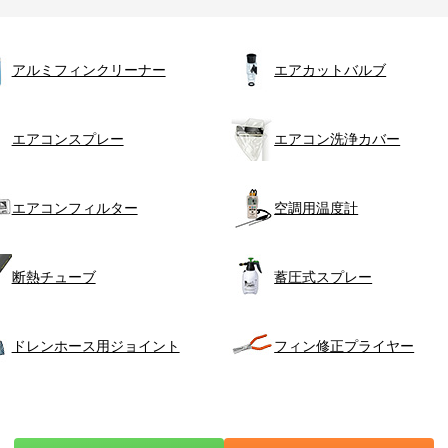
アルミフィンクリーナー
エアカットバルブ
エアコンスプレー
エアコン洗浄カバー
エアコンフィルター
空調用温度計
断熱チューブ
蓄圧式スプレー
ドレンホース用ジョイント
フィン修正プライヤー