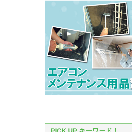
PICK UP キーワード！