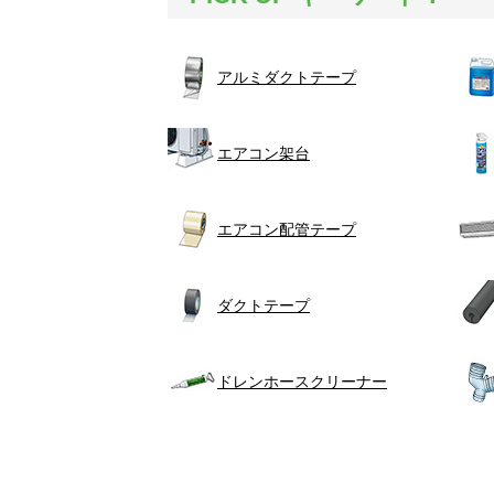
アルミダクトテープ
エアコン架台
エアコン配管テープ
ダクトテープ
ドレンホースクリーナー