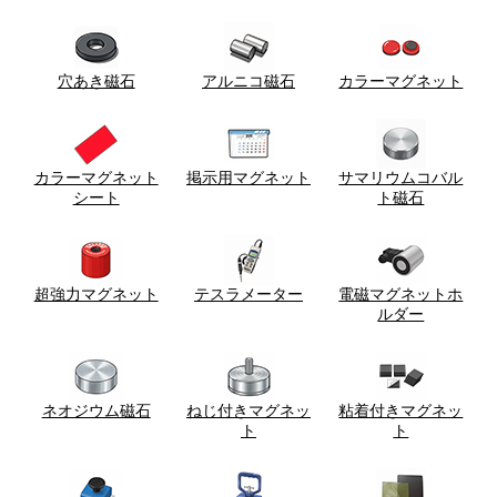
穴あき磁石
アルニコ磁石
カラーマグネット
カラーマグネット
掲示用マグネット
サマリウムコバル
シート
ト磁石
超強力マグネット
テスラメーター
電磁マグネットホ
ルダー
ネオジウム磁石
ねじ付きマグネッ
粘着付きマグネッ
ト
ト