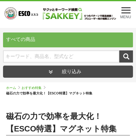
メ
ニ
MENU
ュ
ー
を
開
すべての商品
く
絞り込み
ホーム
おすすめ特集
磁石の力で効率を最大化！【ESCO特選】マグネット特集
磁石の力で効率を最大化！
【ESCO特選】マグネット特集