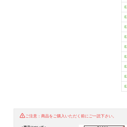
E
E
E
E
E
E
E
E
E
ご注意：商品をご購入いただく前にご一読下さい。