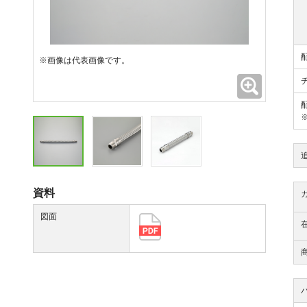
※画像は代表画像です。
拡大
資料
図面