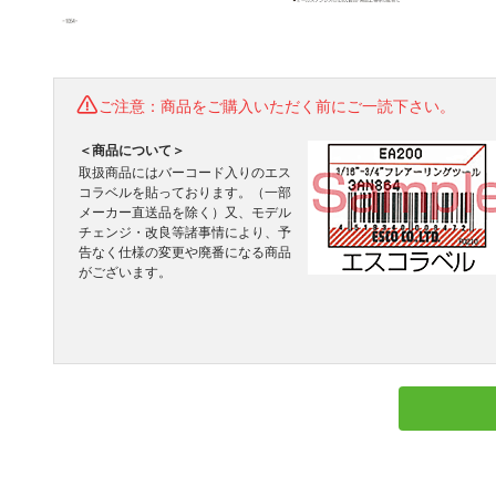
ご注意：商品をご購入いただく前にご一読下さい。
＜商品について＞
取扱商品にはバーコード入りのエス
コラベルを貼っております。（一部
メーカー直送品を除く）又、モデル
チェンジ・改良等諸事情により、予
告なく仕様の変更や廃番になる商品
がございます。