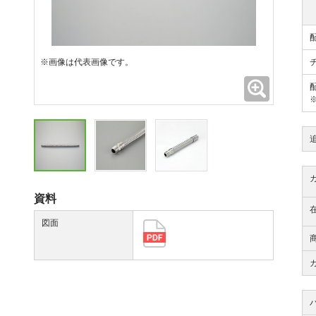
※画像は代表画像です。
拡大
資料
図面