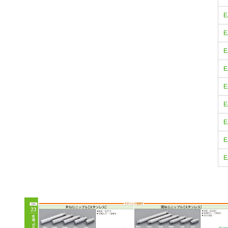
E
E
E
E
E
E
E
E
E