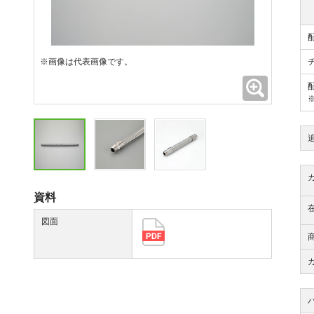
※画像は代表画像です。
拡大
資料
図面