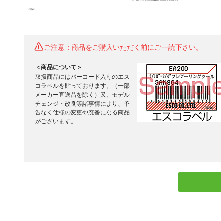
ご注意：商品をご購入いただく前にご一読下さい。
＜商品について＞
取扱商品にはバーコード入りのエス
コラベルを貼っております。（一部
メーカー直送品を除く）又、モデル
チェンジ・改良等諸事情により、予
告なく仕様の変更や廃番になる商品
がございます。