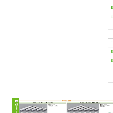
E
E
E
E
E
E
E
E
E