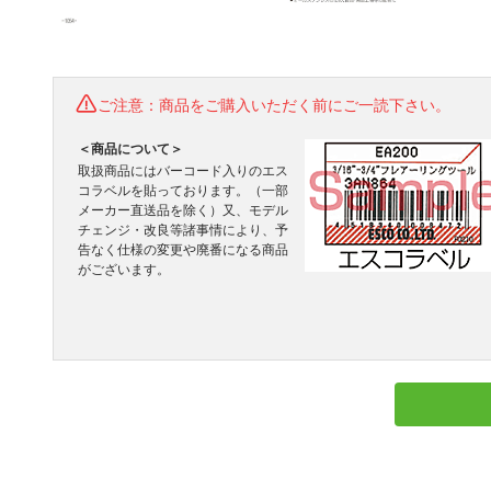
ご注意：商品をご購入いただく前にご一読下さい。
＜商品について＞
取扱商品にはバーコード入りのエス
コラベルを貼っております。（一部
メーカー直送品を除く）又、モデル
チェンジ・改良等諸事情により、予
告なく仕様の変更や廃番になる商品
がございます。