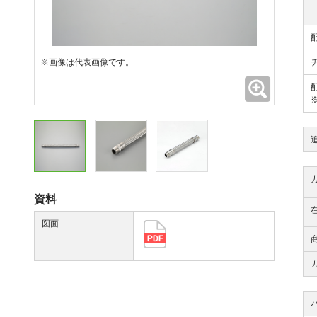
※画像は代表画像です。
拡大
資料
図面