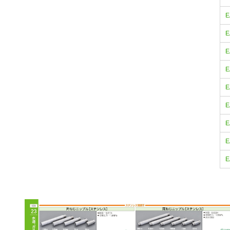
E
E
E
E
E
E
E
E
E