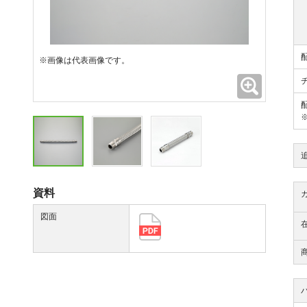
※画像は代表画像です。
拡大
資料
図面