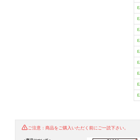
E
E
E
E
E
E
E
E
E
ご注意：商品をご購入いただく前にご一読下さい。