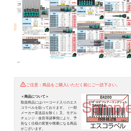
ご注意：商品をご購入いただく前にご一読下さい。
＜商品について＞
取扱商品にはバーコード入りのエス
コラベルを貼っております。（一部
メーカー直送品を除く）又、モデル
チェンジ・改良等諸事情により、予
告なく仕様の変更や廃番になる商品
がございます。