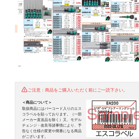
ご注意：商品をご購入いただく前にご一読下さい。
＜商品について＞
取扱商品にはバーコード入りのエス
コラベルを貼っております。（一部
メーカー直送品を除く）又、モデル
チェンジ・改良等諸事情により、予
告なく仕様の変更や廃番になる商品
がございます。