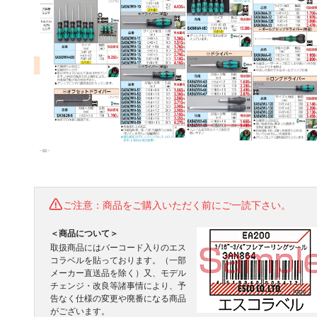
ご注意：商品をご購入いただく前にご一読下さい。
＜商品について＞
取扱商品にはバーコード入りのエス
コラベルを貼っております。（一部
メーカー直送品を除く）又、モデル
チェンジ・改良等諸事情により、予
告なく仕様の変更や廃番になる商品
がございます。