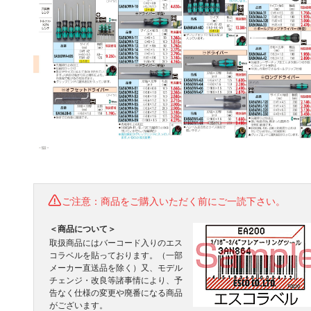
ご注意：商品をご購入いただく前にご一読下さい。
＜商品について＞
取扱商品にはバーコード入りのエス
コラベルを貼っております。（一部
メーカー直送品を除く）又、モデル
チェンジ・改良等諸事情により、予
告なく仕様の変更や廃番になる商品
がございます。