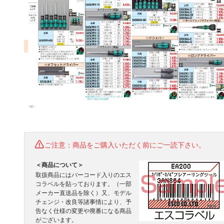
ご注意：商品をご購入いただく前にご一読下さい。
＜商品について＞
取扱商品にはバーコード入りのエス
コラベルを貼っております。（一部
メーカー直送品を除く）又、モデル
チェンジ・改良等諸事情により、予
告なく仕様の変更や廃番になる商品
がございます。