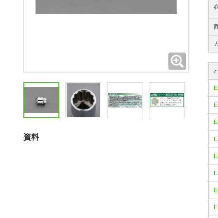
拡大
E
E
E
資料
E
E
E
E
E