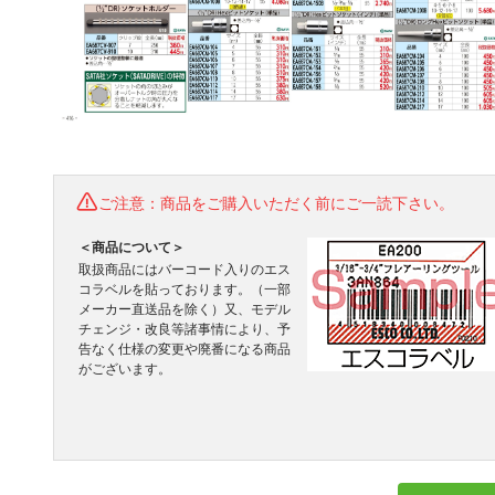
ご注意：商品をご購入いただく前にご一読下さい。
＜商品について＞
取扱商品にはバーコード入りのエス
コラベルを貼っております。（一部
メーカー直送品を除く）又、モデル
チェンジ・改良等諸事情により、予
告なく仕様の変更や廃番になる商品
がございます。