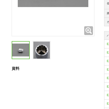
拡大
E
E
E
資料
E
E
E
E
E