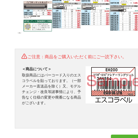
ご注意：商品をご購入いただく前にご一読下さい。
＜商品について＞
取扱商品にはバーコード入りのエス
コラベルを貼っております。（一部
メーカー直送品を除く）又、モデル
チェンジ・改良等諸事情により、予
告なく仕様の変更や廃番になる商品
がございます。