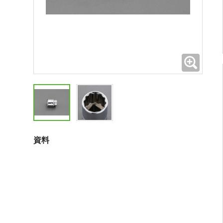
拡大
資料