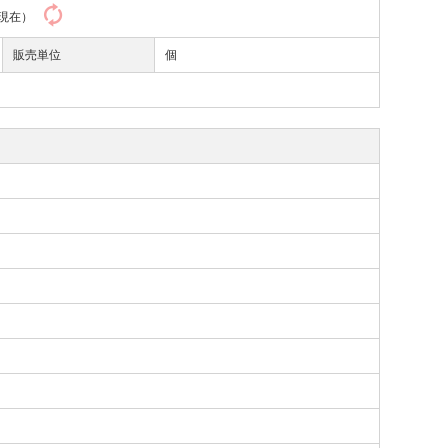
20現在）
販売単位
個