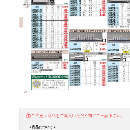
ご注意：商品をご購入いただく前にご一読下さい。
＜商品について＞