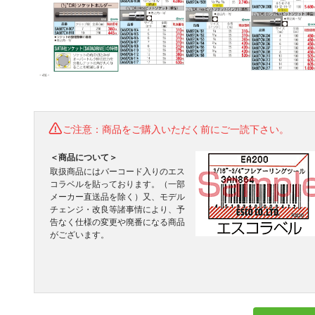
ご注意：商品をご購入いただく前にご一読下さい。
＜商品について＞
取扱商品にはバーコード入りのエス
コラベルを貼っております。（一部
メーカー直送品を除く）又、モデル
チェンジ・改良等諸事情により、予
告なく仕様の変更や廃番になる商品
がございます。