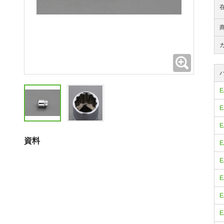
拡大
E
E
E
資料
E
E
E
E
E