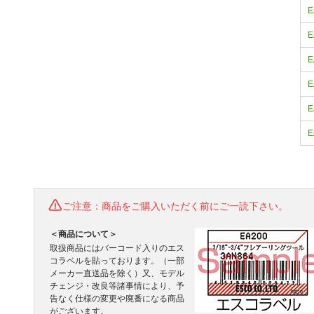
E
E
E
E
E
E
ご注意：商品をご購入いただく前にご一読下さい。
＜商品について＞
取扱商品にはバーコード入りのエス
コラベルを貼っております。（一部
メーカー直送品を除く）又、モデル
チェンジ・改良等諸事情により、予
告なく仕様の変更や廃番になる商品
がございます。