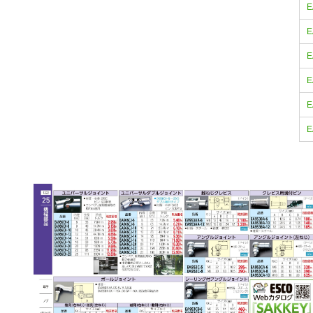
E
E
E
E
E
E