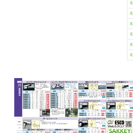
E
E
E
E
E
E